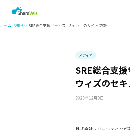
ホーム
›
お知らせ
›
SRE総合支援サービス「Sreak」のサイトで弊社シェアウィズのセキュリティ向上事例が掲載されました
メディア
SRE総合支援
ウィズのセキ
2020年12月9日
株式会社スリーシェイクが運