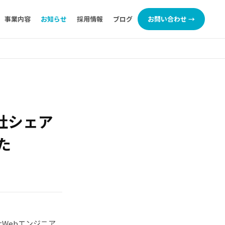
事業内容
お知らせ
採用情報
ブログ
お問い合わせ →
社シェア
た
社Webエンジニア