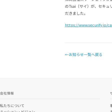
のTsai（サイ）が、セキ
だきました。
https://www.securify.jp/c
←
お知らせ一覧へ戻る
会社情報
私たちについて
ミッション・ビジョン