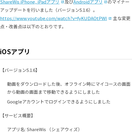
（別タブで開く）
（別タブで
ShareWis iPhone, iPadアプリ
及び
Androidアプリ
のマイナー
アップデートを行いました（バージョン5.1.6）。
（別タブ
https://www.youtube.com/watch?v=fyKUDAOtPWI
主な変更
点・改善点は以下のとおりです。
iOSアプリ
【バージョン5.1.6】
動画をダウンロードした後、オフライン時にマイコースの画面
から動画の画面まで移動できるようにしました
Googleアカウントでログインできるようにしました
【サービス概要】
アプリ名: ShareWis （シェアウィズ）