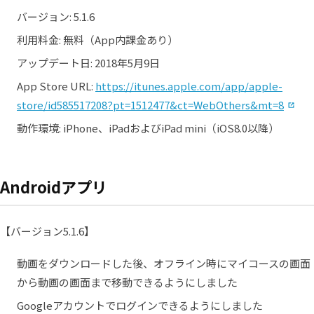
バージョン: 5.1.6
利用料金: 無料（App内課金あり）
アップデート日: 2018年5月9日
App Store URL:
https://itunes.apple.com/app/apple-
（
store/id585517208?pt=1512477&ct=WebOthers&mt=8
動作環境: iPhone、iPadおよびiPad mini（iOS8.0以降）
Androidアプリ
【バージョン5.1.6】
動画をダウンロードした後、オフライン時にマイコースの画面
から動画の画面まで移動できるようにしました
Googleアカウントでログインできるようにしました