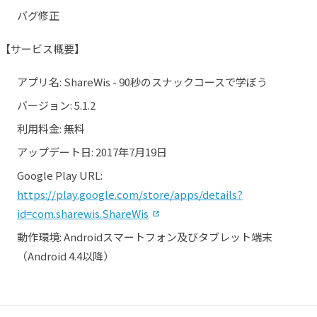
バグ修正
【サービス概要】
アプリ名: ShareWis - 90秒のスナックコースで学ぼう
バージョン: 5.1.2
利用料金: 無料
アップデート日: 2017年7月19日
Google Play URL:
https://play.google.com/store/apps/details?
（別タブで開く）
id=com.sharewis.ShareWis
動作環境: Androidスマートフォン及びタブレット端末
（Android 4.4以降）