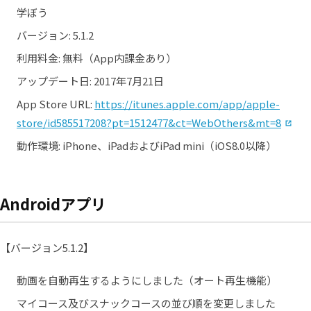
学ぼう
バージョン: 5.1.2
利用料金: 無料（App内課金あり）
アップデート日: 2017年7月21日
App Store URL:
https://itunes.apple.com/app/apple-
（
store/id585517208?pt=1512477&ct=WebOthers&mt=8
動作環境: iPhone、iPadおよびiPad mini（iOS8.0以降）
Androidアプリ
【バージョン5.1.2】
動画を自動再生するようにしました（オート再生機能）
マイコース及びスナックコースの並び順を変更しました