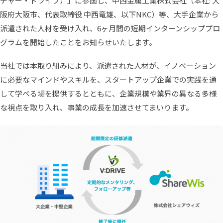
チャー・ドライブ）」に参画し、中西金属工業株式会社（本社: 大
阪府大阪市、代表取締役 中西竜雄、以下NKC）等、大手企業から
派遣された人材を受け入れ、6ヶ月間の短期インターンシッププロ
グラムを開始したことをお知らせいたします。
当社では本取り組みにより、派遣された人材が、イノベーション
に必要なマインドやスキルを、スタートアップ企業での実践を通
して学べる場を提供するとともに、企業規模や業界の異なる多様
な視点を取り入れ、事業の成長を加速させてまいります。