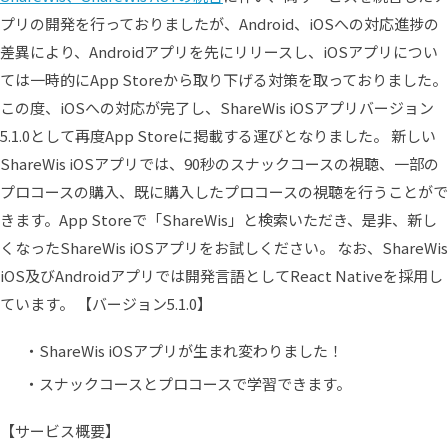
プリの開発を行っておりましたが、Android、iOSへの対応進捗の
差異により、Androidアプリを先にリリースし、iOSアプリについ
ては一時的にApp Storeから取り下げる対策を取っておりました。
この度、iOSへの対応が完了し、ShareWis iOSアプリバージョン
5.1.0として再度App Storeに掲載する運びとなりました。 新しい
ShareWis iOSアプリでは、90秒のスナックコースの視聴、一部の
プロコースの購入、既に購入したプロコースの視聴を行うことがで
きます。App Storeで「ShareWis」と検索いただき、是非、新し
くなったShareWis iOSアプリをお試しください。 なお、ShareWis
iOS及びAndroidアプリでは開発言語としてReact Nativeを採用し
ています。 【バージョン5.1.0】
・ShareWis iOSアプリが生まれ変わりました！
・スナックコースとプロコースで学習できます。
【サービス概要】