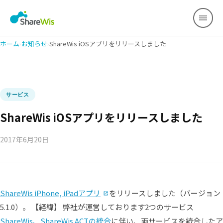
ホーム
›
お知らせ
›
ShareWis iOSアプリをリリースしました
サービス
ShareWis iOSアプリをリリースしました
2017年6月20日
（別タブで開く）
ShareWis iPhone, iPadアプリ
をリリースしました（バージョン
5.1.0）。 【経緯】 弊社が運営しております2つのサービス
ShareWis、ShareWis ACTの統合
に伴い、両サービスを統合したア