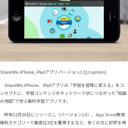
ShareWis iPhone, iPadアプリ バージョン1.1[/caption]
ShareWis iPhone、iPadアプリは「学習を冒険に変える」をコ
ンセプトに、学習コンテンツがネットワーク状につながった”知識
の地図”で学ぶ無料学習アプリです。
昨年12月20日にリリースし（バージョン1.0）、App Store教育
無料カテゴリーで最高位3位を獲得するなど、多くの方に好評を得