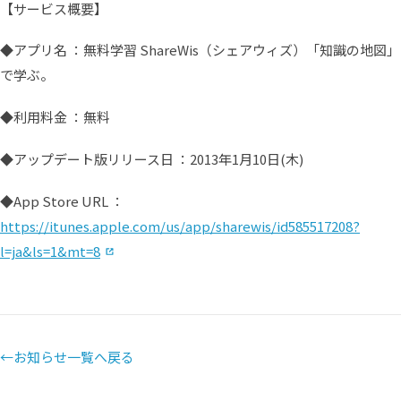
【サービス概要】
◆アプリ名 ：無料学習 ShareWis（シェアウィズ）「知識の地図」
で学ぶ。
◆利用料金 ：無料
◆アップデート版リリース日 ：2013年1月10日(木)
◆App Store URL ：
https://itunes.apple.com/us/app/sharewis/id585517208?
（別タブで開く）
l=ja&ls=1&mt=8
←
お知らせ一覧へ戻る