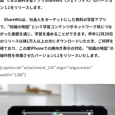
図”で学ぶ無料学習アプリShareWis（シェアウィズ）のバージョ
ン 1.1をリリースします。
ShareWisは、社会人をターゲットにした無料の学習アプリ
で、”知識の地図”という学習コンテンツがネットワーク状につな
がった画面を通じ、学習を進めることができます。昨年12月20日
のリリース以降1万人以上の方にダウンロードいただき、ご好評を
得ており、この度iPhoneでの横向き表示の対応、”知識の地図”の
操作性を改善させたバージョン1.1をリリースいたします。
[caption id=“attachment_135” align=“aligncenter”
width=“1280”]