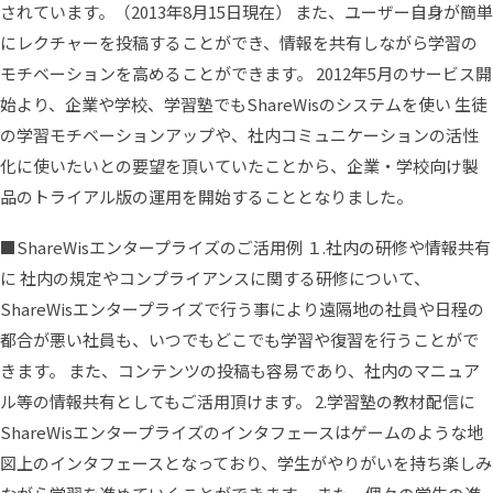
されています。（2013年8月15日現在） また、ユーザー自身が簡単
にレクチャーを投稿することができ、情報を共有しながら学習の
モチベーションを高めることができます。 2012年5月のサービス開
始より、企業や学校、学習塾でもShareWisのシステムを使い 生徒
の学習モチベーションアップや、社内コミュニケーションの活性
化に使いたいとの要望を頂いていたことから、企業・学校向け製
品のトライアル版の運用を開始することとなりました。
■ShareWisエンタープライズのご活用例 １.社内の研修や情報共有
に 社内の規定やコンプライアンスに関する研修について、
ShareWisエンタープライズで行う事により遠隔地の社員や日程の
都合が悪い社員も、いつでもどこでも学習や復習を行うことがで
きます。 また、コンテンツの投稿も容易であり、社内のマニュア
ル等の情報共有としてもご活用頂けます。 2.学習塾の教材配信に
ShareWisエンタープライズのインタフェースはゲームのような地
図上のインタフェースとなっており、学生がやりがいを持ち楽しみ