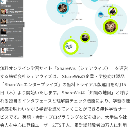
無料オンライン学習サイト「ShareWis（シェアウィズ）」を運営
する株式会社シェアウィズは、 ShareWisの企業・学校向け製品
「ShareWisエンタープライズ」の無料トライアル版運用を8月15
日（木）より開始いたします。 ShareWisは「知識の地図」と呼ば
れる独自のインタフェースと理解度チェック機能により、学習の達
成感を味わいながら学習を進めていくことができる無料学習サー
ビスです。 英語・会計・プログラミングなどを扱い、大学生や社
会人を中心に登録ユーザー2万5千人、累計総閲覧者20万人に利用