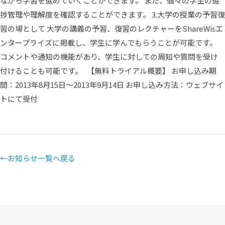
ながら学習を進めていくことができます。 また、個々の学生の進
捗管理や理解度を確認することができます。 3.大学の授業の予習復
習の場として 大学の講義の予習、復習のレクチャーをShareWisエ
ンタープライズに掲載し、学生に学んでもらうことが可能です。
コメントや通知の機能があり、学生に対しての周知や質問を受け
付けることも可能です。 【無料トライアル概要】 お申し込み期
間：2013年8月15日〜2013年9月14日 お申し込み方法：ウェブサイ
トにて受付
←
お知らせ一覧へ戻る